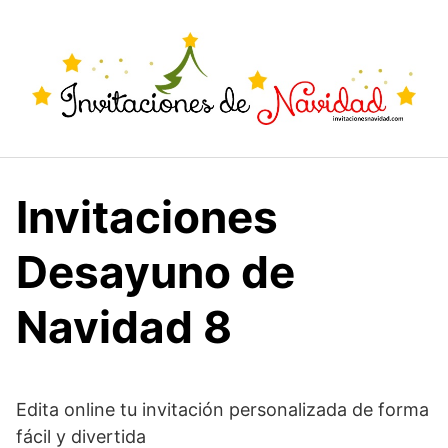
Saltar
al
contenido
Invitaciones
Desayuno de
Navidad 8
Edita online tu invitación personalizada de forma
fácil y divertida