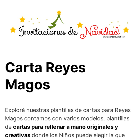
Saltar
al
contenido
Carta Reyes
Magos
Explorá nuestras plantillas de cartas para Reyes
Magos contamos con varios modelos, plantillas
de
cartas para rellenar a mano originales y
creativas
donde los Niños puede elegir la que