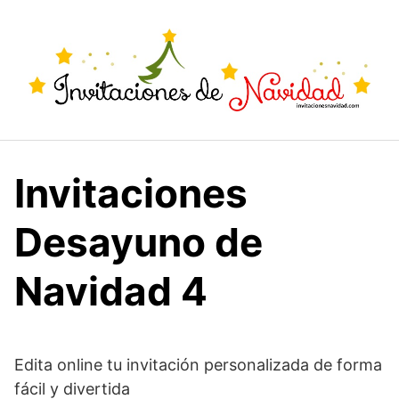
Saltar
al
contenido
Invitaciones
Desayuno de
Navidad 4
Edita online tu invitación personalizada de forma
fácil y divertida