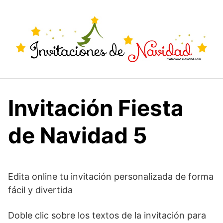
Saltar
al
contenido
Invitación Fiesta
de Navidad 5
Edita online tu invitación personalizada de forma
fácil y divertida
Doble clic sobre los textos de la invitación para