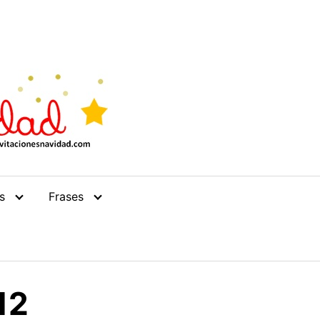
s
Frases
12