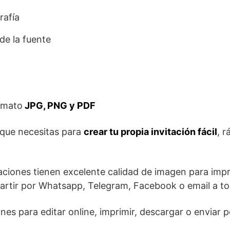
rafía
de la fuente
rmato
JPG, PNG y PDF
 que necesitas para
crear tu propia invitación fácil
, r
aciones tienen excelente calidad de imagen para impr
artir por Whatsapp, Telegram, Facebook o email a tod
ones para editar online, imprimir, descargar o enviar