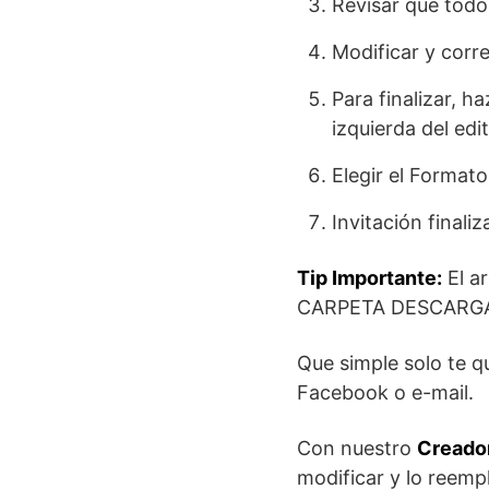
Revisar que todo
Modificar y corre
Para finalizar, h
izquierda del edit
Elegir el Format
Invitación finaliz
Tip Importante:
El a
CARPETA DESCARG
Que simple solo te 
Facebook o e-mail.
Con nuestro
Creador
modificar y lo reemp