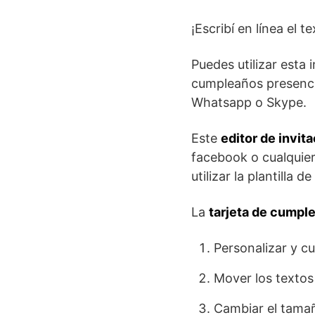
¡Escribí en línea el t
Puedes utilizar esta 
cumpleaños presenci
Whatsapp o Skype.
Este
editor de invit
facebook o cualquier
utilizar la plantilla 
La
tarjeta de cumpl
Personalizar y c
Mover los textos
Cambiar el tamañ