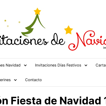
ones Navidad
Invitaciones Días Festivos
Carta
erines
Contacto
ón Fiesta de Navidad 