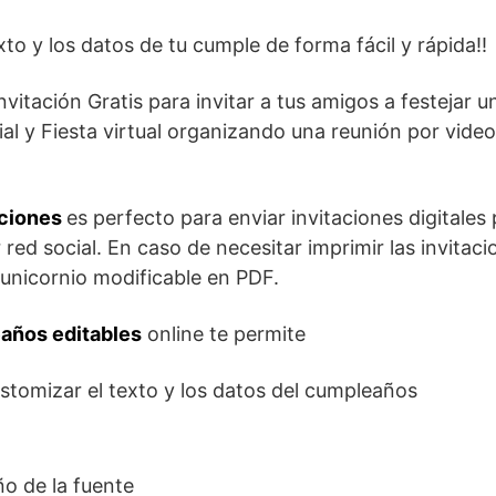
exto y los datos de tu cumple de forma fácil y rápida!!
invitación Gratis para invitar a tus amigos a festejar u
al y Fiesta virtual organizando una reunión por vid
aciones
es perfecto para enviar invitaciones digitale
 red social. En caso de necesitar imprimir las invit
de unicornio modificable en PDF.
eaños editables
online te permite
ustomizar el texto y los datos del cumpleaños
o de la fuente