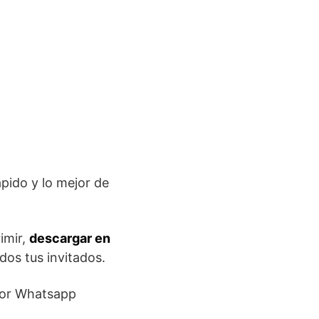
ápido y lo mejor de
imir,
descargar en
os tus invitados.
 por Whatsapp