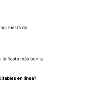
dad, Fiesta de
a la fiesta más bonita
ditables en línea?