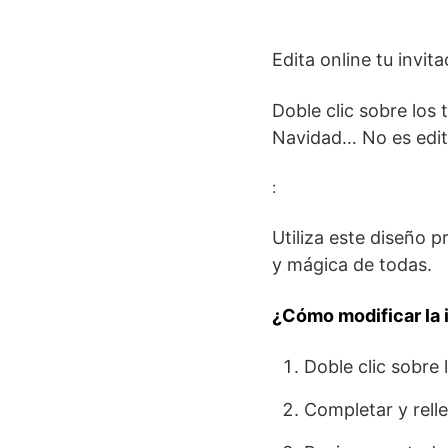
Edita online tu invit
Doble clic sobre los 
Navidad… No es edit
:
Utiliza este diseño pr
y mágica de todas.
¿Cómo modificar la i
Doble clic sobre l
Completar y rell